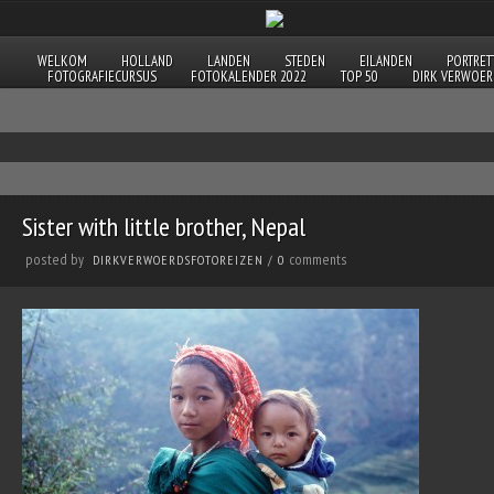
WELKOM
HOLLAND
LANDEN
STEDEN
EILANDEN
PORTRET
FOTOGRAFIECURSUS
FOTOKALENDER 2022
TOP 50
DIRK VERWOER
Sister with little brother, Nepal
posted by
comments
DIRKVERWOERDSFOTOREIZEN
/
0