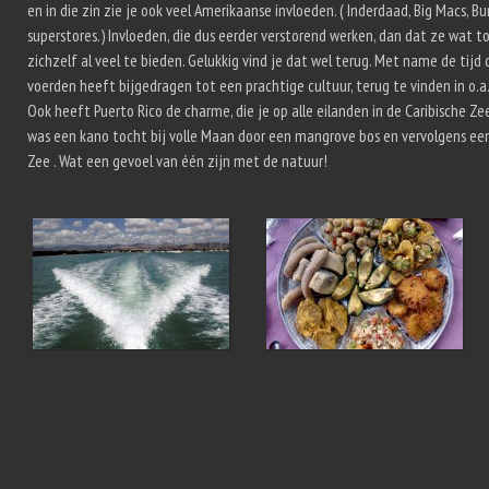
en in die zin zie je ook veel Amerikaanse invloeden. ( Inderdaad, Big Macs, B
superstores.) Invloeden, die dus eerder verstorend werken, dan dat ze wat 
zichzelf al veel te bieden. Gelukkig vind je dat wel terug. Met name de tijd
voerden heeft bijgedragen tot een prachtige cultuur, terug te vinden in o.a
Ook heeft Puerto Rico de charme, die je op alle eilanden in de Caribische Z
was een kano tocht bij volle Maan door een mangrove bos en vervolgens een 
Zee . Wat een gevoel van één zijn met de natuur!