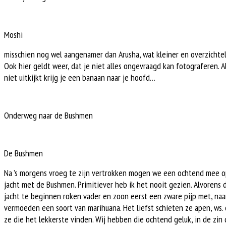
Moshi
misschien nog wel aangenamer dan Arusha, wat kleiner en overzichteli
Ook hier geldt weer, dat je niet alles ongevraagd kan fotograferen. Al
niet uitkijkt krijg je een banaan naar je hoofd…
Onderweg naar de Bushmen
De Bushmen
Na ’s morgens vroeg te zijn vertrokken mogen we een ochtend mee 
jacht met de Bushmen. Primitiever heb ik het nooit gezien. Alvorens 
jacht te beginnen roken vader en zoon eerst een zware pijp met, naa
vermoeden een soort van marihuana. Het liefst schieten ze apen, ws.
ze die het lekkerste vinden. Wij hebben die ochtend geluk, in de zin d