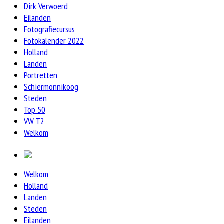
Dirk Verwoerd
Eilanden
Fotografiecursus
Fotokalender 2022
Holland
Landen
Portretten
Schiermonnikoog
Steden
Top 50
VW T2
Welkom
Welkom
Holland
Landen
Steden
Eilanden