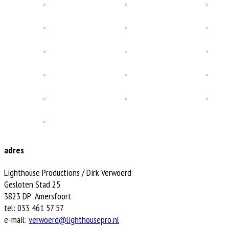
adres
Lighthouse Productions / Dirk Verwoerd
Gesloten Stad 25
3823 DP Amersfoort
tel: 033 461 57 57
e-mail:
verwoerd@lighthousepro.nl