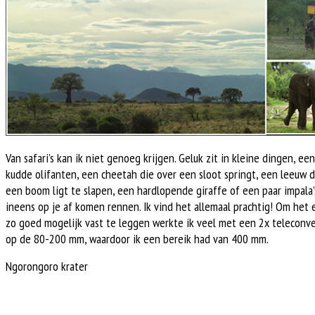
Van safari’s kan ik niet genoeg krijgen. Geluk zit in kleine dingen, een
kudde olifanten, een cheetah die over een sloot springt, een leeuw d
een boom ligt te slapen, een hardlopende giraffe of een paar impala’
ineens op je af komen rennen. Ik vind het allemaal prachtig! Om het e
zo goed mogelijk vast te leggen werkte ik veel met een 2x teleconve
op de 80-200 mm, waardoor ik een bereik had van 400 mm.
Ngorongoro krater