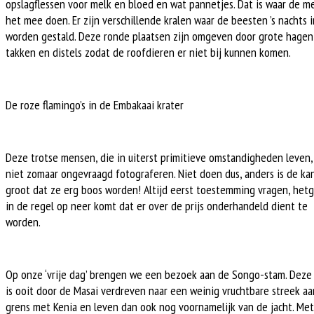
opslagflessen voor melk en bloed en wat pannetjes. Dat is waar de 
het mee doen. Er zijn verschillende kralen waar de beesten ’s nachts i
worden gestald. Deze ronde plaatsen zijn omgeven door grote hagen
takken en distels zodat de roofdieren er niet bij kunnen komen.
De roze flamingo’s in de Embakaai krater
Deze trotse mensen, die in uiterst primitieve omstandigheden leven,
niet zomaar ongevraagd fotograferen. Niet doen dus, anders is de ka
groot dat ze erg boos worden! Altijd eerst toestemming vragen, het
in de regel op neer komt dat er over de prijs onderhandeld dient te
worden.
Op onze ‘vrije dag’ brengen we een bezoek aan de Songo-stam. Deze
is ooit door de Masai verdreven naar een weinig vruchtbare streek a
grens met Kenia en leven dan ook nog voornamelijk van de jacht. Met 