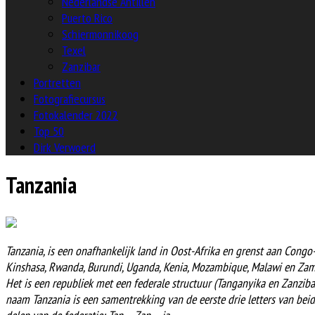
Nederlandse Antillen
Puerto Rico
Schiermonnikoog
Texel
Zanzibar
Portretten
Fotografiecursus
Fotokalender 2022
Top 50
Dirk Verwoerd
Tanzania
Tanzania, is een onafhankelijk land in Oost-Afrika en grenst aan Congo
Kinshasa, Rwanda, Burundi, Uganda, Kenia, Mozambique, Malawi en Zam
Het is een republiek met een federale structuur (Tanganyika en Zanziba
naam Tanzania is een samentrekking van de eerste drie letters van bei