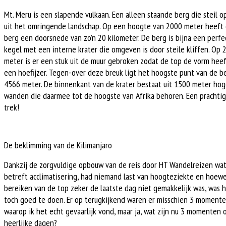
Mt. Meru is een slapende vulkaan. Een alleen staande berg die steil op
uit het omringende landschap. Op een hoogte van 2000 meter heeft
berg een doorsnede van zo’n 20 kilometer. De berg is bijna een perfe
kegel met een interne krater die omgeven is door steile kliffen. Op 
meter is er een stuk uit de muur gebroken zodat de top de vorm hee
een hoefijzer. Tegen-over deze breuk ligt het hoogste punt van de b
4566 meter. De binnenkant van de krater bestaat uit 1500 meter ho
wanden die daarmee tot de hoogste van Afrika behoren. Een prachti
trek!
De beklimming van de Kilimanjaro
Dankzij de zorgvuldige opbouw van de reis door HT Wandelreizen wa
betreft acclimatisering, had niemand last van hoogteziekte en hoewe
bereiken van de top zeker de laatste dag niet gemakkelijk was, was 
toch goed te doen. Er op terugkijkend waren er misschien 3 moment
waarop ik het echt gevaarlijk vond, maar ja, wat zijn nu 3 momenten 
heerlijke dagen?