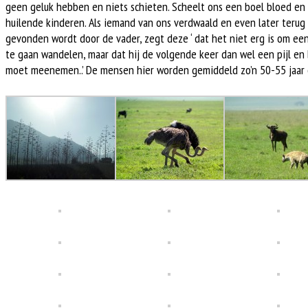
geen geluk hebben en niets schieten. Scheelt ons een boel bloed en
huilende kinderen. Als iemand van ons verdwaald en even later terug
gevonden wordt door de vader, zegt deze ‘ dat het niet erg is om een
te gaan wandelen, maar dat hij de volgende keer dan wel een pijl en
moet meenemen..’ De mensen hier worden gemiddeld zo’n 50-55 jaar 