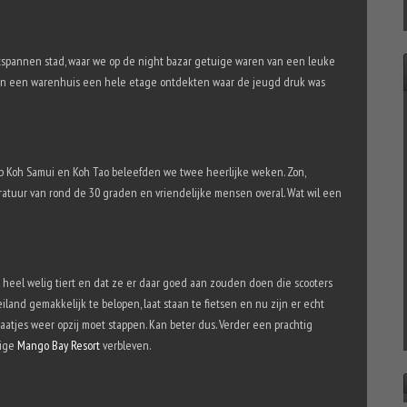
tspannen stad, waar we op de night bazar getuige waren van een leuke
in een warenhuis een hele etage ontdekten waar de jeugd druk was
p Koh Samui en Koh Tao beleefden we twee heerlijke weken. Zon,
ratuur van rond de 30 graden en vriendelijke mensen overal. Wat wil een
l heel welig tiert en dat ze er daar goed aan zouden doen die scooters
eiland gemakkelijk te belopen, laat staan te fietsen en nu zijn er echt
aatjes weer opzij moet stappen. Kan beter dus. Verder een prachtig
tige
Mango Bay Resort
verbleven.