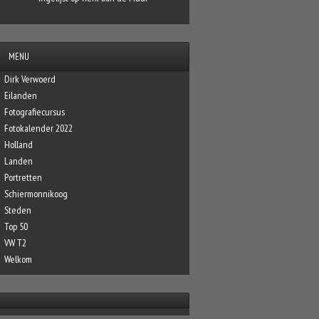
MENU
Dirk Verwoerd
Eilanden
Fotografiecursus
Fotokalender 2022
Holland
Landen
Portretten
Schiermonnikoog
Steden
Top 50
VW T2
Welkom