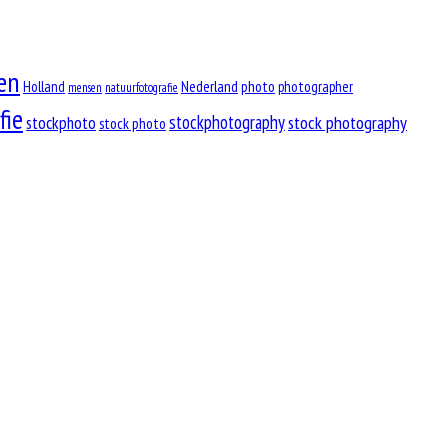
en
Nederland
photo
Holland
photographer
mensen
natuurfotografie
fie
stockphotography
stock photography
stockphoto
stock photo