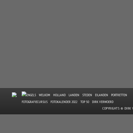
WELKOM
HOLLAND
LANDEN
STEDEN
EILANDEN
PORTRETTEN
FOTOGRAFIECURSUS
FOTOKALENDER 2022
TOP 50
DIRK VERWOERD
COPYRIGHTS © DIRK